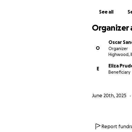
See all
Se
Organizer 
Oscar San
O
Organizer
Highwood, I
Eliza Prud
E
Beneficiary
June 20th, 2025
Report fundra