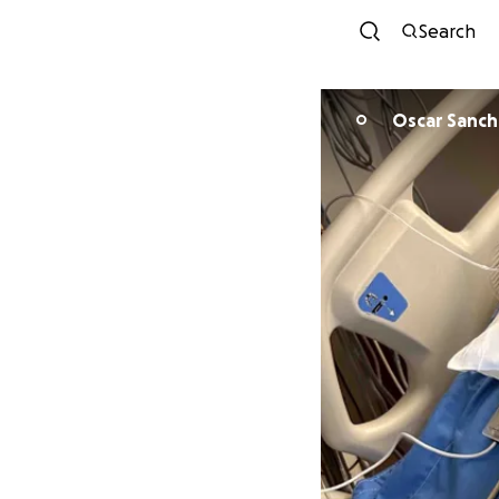
Search
Oscar Sanc
O