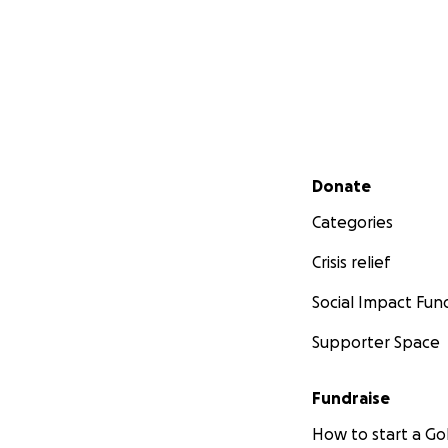
Secondary menu
Donate
Categories
Crisis relief
Social Impact Fun
Supporter Space
Fundraise
How to start a 