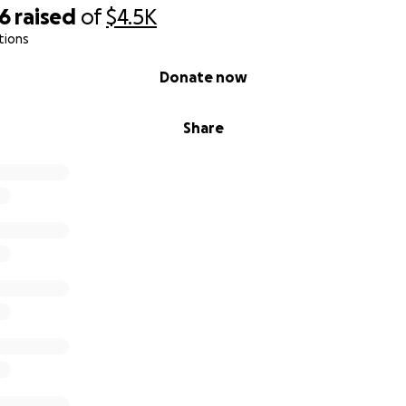
56
raised
of
$4.5K
tions
Donate now
Share