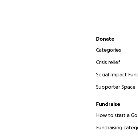
Secondary menu
Donate
Categories
Crisis relief
Social Impact Fun
Supporter Space
Fundraise
How to start a 
Fundraising categ