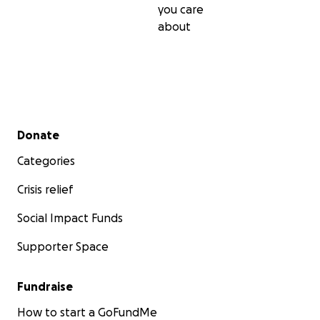
you care
about
Secondary menu
Donate
Categories
Crisis relief
Social Impact Funds
Supporter Space
Fundraise
How to start a GoFundMe