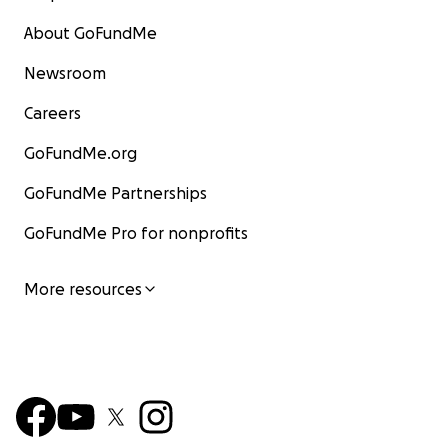
About GoFundMe
Newsroom
Careers
GoFundMe.org
GoFundMe Partnerships
GoFundMe Pro for nonprofits
More resources