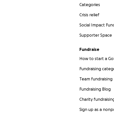
Categories
Crisis relief
Social Impact Fun
Supporter Space
Fundraise
How to start a 
Fundraising categ
Team fundraising
Fundraising Blog
Charity fundraisin
Sign up as a nonpr