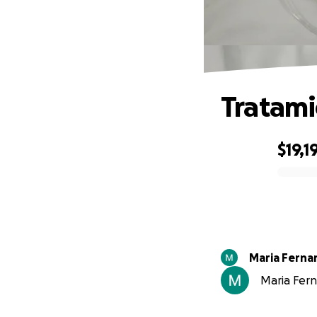
Tratami
$19,1
0% complete
Maria Ferna
Maria Fern