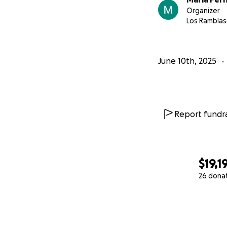
Organizer
Los Ramblas
June 10th, 2025
Report fundra
$19,1
26 dona
0% complete