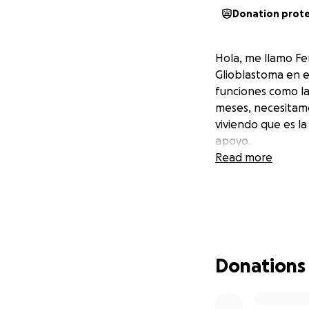
Donation prot
Hola, me llamo Fe
Glioblastoma en el
funciones como la 
meses, necesitamo
viviendo que es la
apoyo.
Read more
Donations