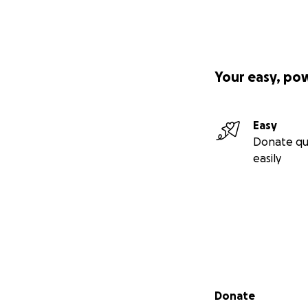
Your easy, po
Easy
Donate qu
easily
Secondary menu
Donate