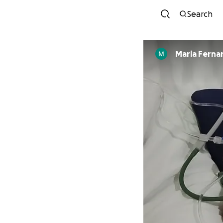
Search
Maria Ferna