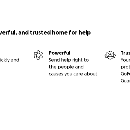
werful, and trusted home for help
Powerful
Tru
ickly and
Send help right to
Your
the people and
pro
causes you care about
GoF
Gua