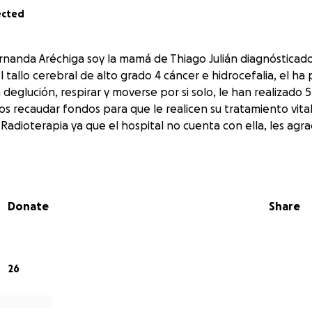
ected
rnanda Aréchiga soy la mamá de Thiago Julián diagnósticad
 tallo cerebral de alto grado 4 cáncer e hidrocefalia, el ha
deglución, respirar y moverse por si solo, le han realizado 5
s recaudar fondos para que le realicen su tratamiento vital
 Radioterapia ya que el hospital no cuenta con ella, les ag
Donate
Share
26