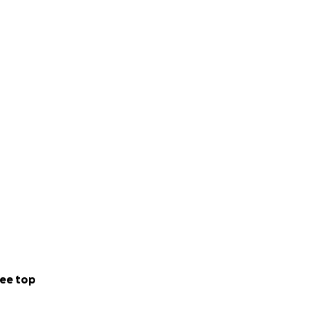
ee top