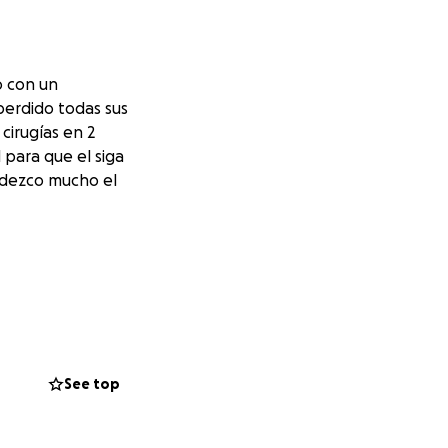
o con un
 perdido todas sus
 cirugías en 2
 para que el siga
radezco mucho el
See top