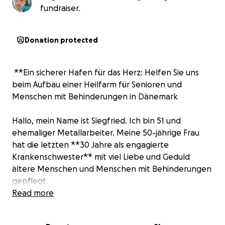
fundraiser.
Donation protected
️ **Ein sicherer Hafen für das Herz: Helfen Sie uns
beim Aufbau einer Heilfarm für Senioren und
Menschen mit Behinderungen in Dänemark
Hallo, mein Name ist Siegfried. Ich bin 51 und
ehemaliger Metallarbeiter. Meine 50-jährige Frau
hat die letzten **30 Jahre als engagierte
Krankenschwester** mit viel Liebe und Geduld
ältere Menschen und Menschen mit Behinderungen
gepflegt.
Read more
Gemeinsam verfolgen wir einen Herzenstraum: den
Bau einer friedlichen **Straußenfarm mit Café** auf