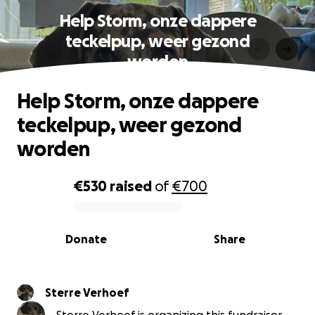
Help Storm, onze dappere
teckelpup, weer gezond
worden
Help Storm, onze dappere
teckelpup, weer gezond
worden
€530
raised
of
€700
0% complete
Donate
Share
Sterre Verhoef