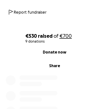
Report fundraiser
€530
raised
of
€700
9 donations
0% complete
Donate now
Share