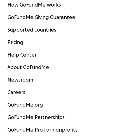
How GoFundMe works
GoFundMe Giving Guarantee
Supported countries
Pricing
Help Center
About GoFundMe
Newsroom
Careers
GoFundMe.org
GoFundMe Partnerships
GoFundMe Pro for nonprofits