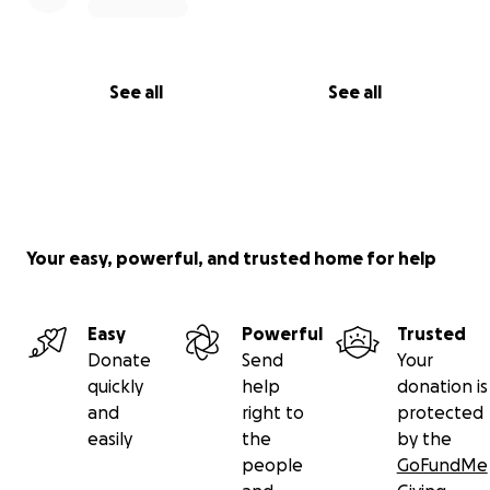
See all
See all
Your easy, powerful, and trusted home for help
Easy
Powerful
Trusted
Donate
Send
Your
quickly
help
donation is
and
right to
protected
easily
the
by the
people
GoFundMe