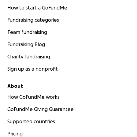
How to start a GoFundMe
Fundraising categories
Team fundraising
Fundraising Blog
Charity fundraising
Sign up as a nonprofit
About
How GoFundMe works
GoFundMe Giving Guarantee
Supported countries
Pricing