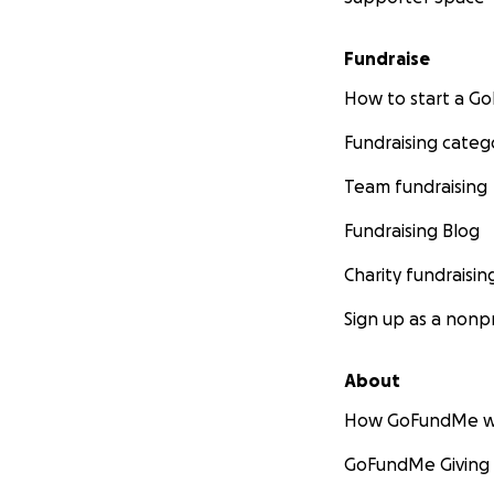
Fundraise
How to start a 
Fundraising categ
Team fundraising
Fundraising Blog
Charity fundraisin
Sign up as a nonpr
About
How GoFundMe w
GoFundMe Giving