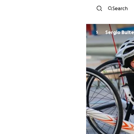
Search
Sergio Bulte
S