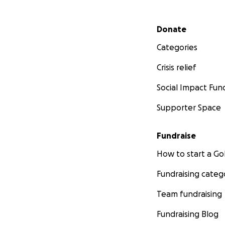
Secondary menu
Donate
Categories
Crisis relief
Social Impact Fun
Supporter Space
Fundraise
How to start a 
Fundraising categ
Team fundraising
Fundraising Blog