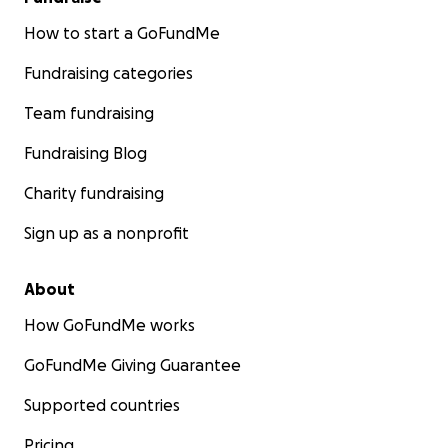
How to start a GoFundMe
Fundraising categories
Team fundraising
Fundraising Blog
Charity fundraising
Sign up as a nonprofit
About
How GoFundMe works
GoFundMe Giving Guarantee
Supported countries
Pricing