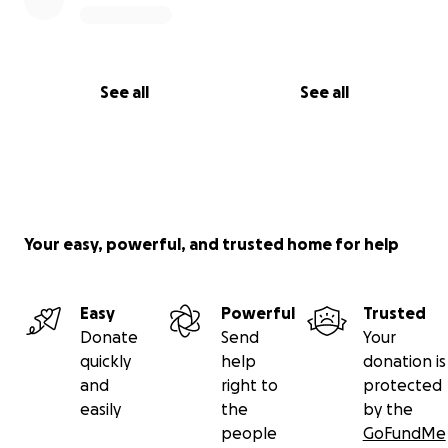
See all
See all
Your easy, powerful, and trusted home for help
Easy
Powerful
Trusted
Donate
Send
Your
quickly
help
donation is
and
right to
protected
easily
the
by the
people
GoFundMe