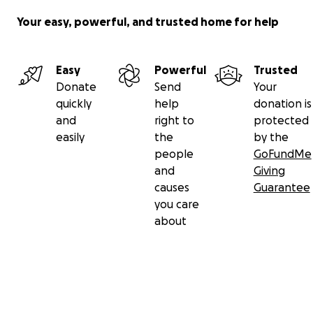
Your easy, powerful, and trusted home for help
Easy
Powerful
Trusted
Donate
Send
Your
quickly
help
donation is
and
right to
protected
easily
the
by the
people
GoFundMe
and
Giving
causes
Guarantee
you care
about