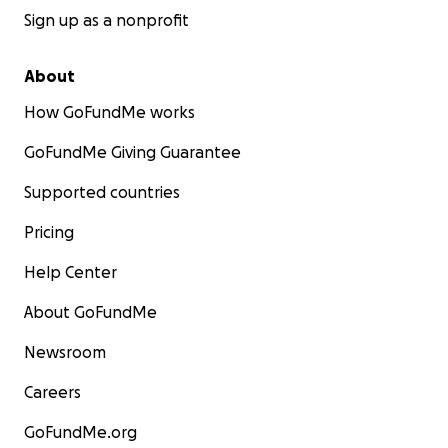
Sign up as a nonprofit
About
How GoFundMe works
GoFundMe Giving Guarantee
Supported countries
Pricing
Help Center
About GoFundMe
Newsroom
Careers
GoFundMe.org