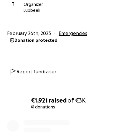
T
Organizer
Lubbeek
February 26th, 2023
Emergencies
Donation protected
Report fundraiser
€1,921
raised
of
€3K
41 donations
0% complete