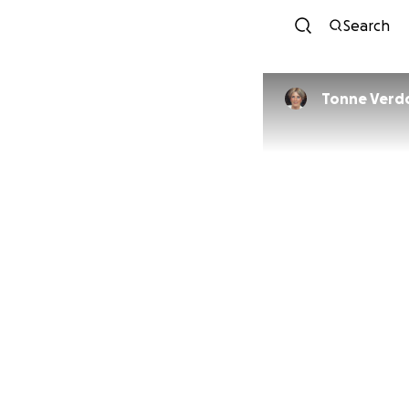
Search
Tonne Verd