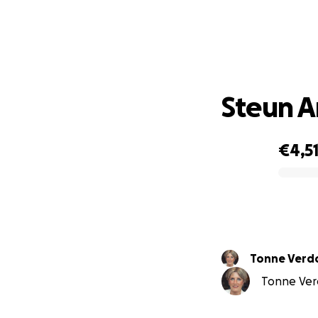
Steun A
€4,5
0% complete
Tonne Verd
Tonne Verd