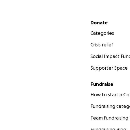
Secondary menu
Donate
Categories
Crisis relief
Social Impact Fun
Supporter Space
Fundraise
How to start a 
Fundraising categ
Team fundraising
Fundraising Blog