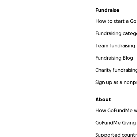
Fundraise
How to start a 
Fundraising categ
Team fundraising
Fundraising Blog
Charity fundraisin
Sign up as a nonpr
About
How GoFundMe w
GoFundMe Giving
Supported countr