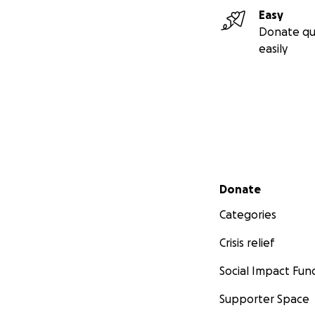
Easy
Donate qu
easily
Secondary menu
Donate
Categories
Crisis relief
Social Impact Fun
Supporter Space