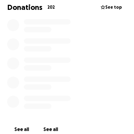
Donations
202
See top
See all
See all