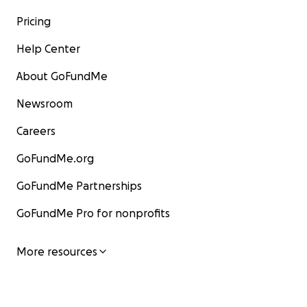
Pricing
Help Center
About GoFundMe
Newsroom
Careers
GoFundMe.org
GoFundMe Partnerships
GoFundMe Pro for nonprofits
More resources