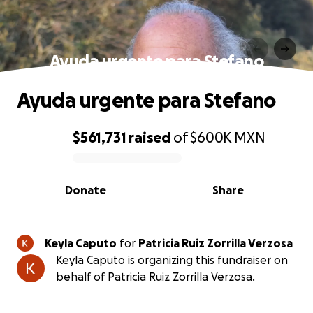
Ayuda urgente para Stefano
Ayuda urgente para Stefano
$561,731
raised
of
$600K
MXN
0% complete
Donate
Share
Keyla Caputo
for
Patricia Ruiz Zorrilla Verzosa
Keyla Caputo is organizing this fundraiser on
behalf of Patricia Ruiz Zorrilla Verzosa.