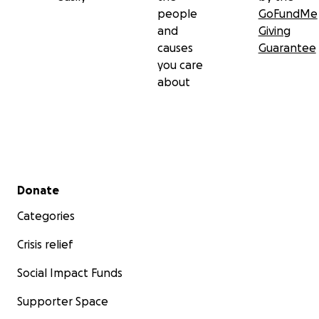
people
GoFundMe
and
Giving
causes
Guarantee
you care
about
Secondary menu
Donate
Categories
Crisis relief
Social Impact Funds
Supporter Space