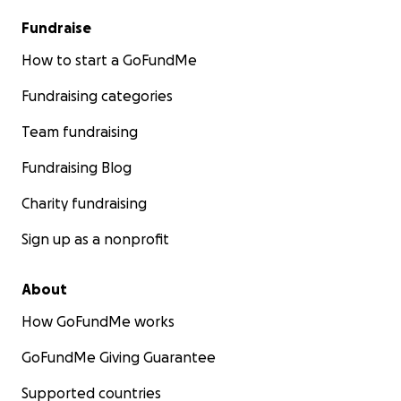
Fundraise
How to start a GoFundMe
Fundraising categories
Team fundraising
Fundraising Blog
Charity fundraising
Sign up as a nonprofit
About
How GoFundMe works
GoFundMe Giving Guarantee
Supported countries