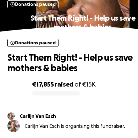
Donations paused
Start Them Right! - Help us save
mothers & babies
Donations paused
Start Them Right! - Help us save
mothers & babies
€17,855
raised
of
€15K
0% complete
Carlijn Van Esch
Carlijn Van Esch is organizing this fundraiser.