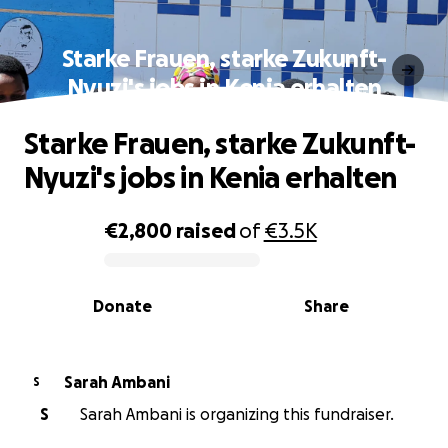
Starke Frauen, starke Zukunft-
Nyuzi's jobs in Kenia erhalten
Starke Frauen, starke Zukunft-
Nyuzi's jobs in Kenia erhalten
€2,800
raised
of
€3.5K
0% complete
Donate
Share
Sarah Ambani
S
S
Sarah Ambani is organizing this fundraiser.