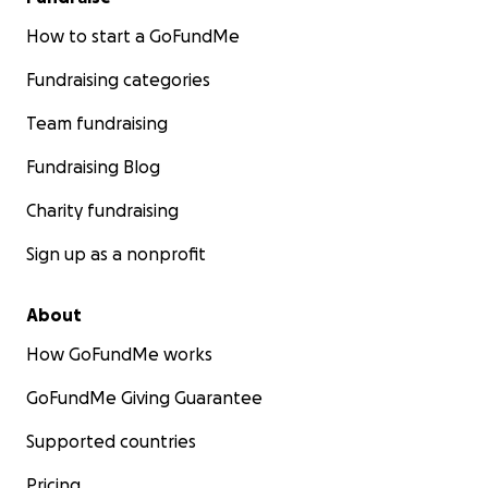
How to start a GoFundMe
Fundraising categories
Team fundraising
Fundraising Blog
Charity fundraising
Sign up as a nonprofit
About
How GoFundMe works
GoFundMe Giving Guarantee
Supported countries
Pricing