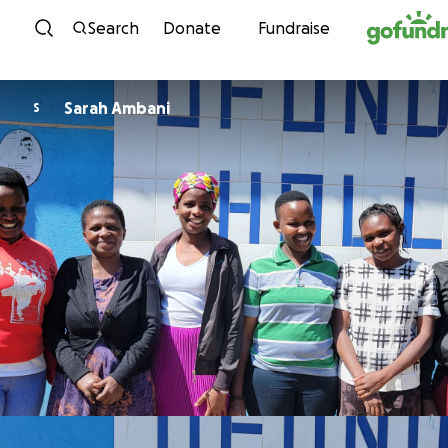
Skip to content
Search
Donate
Fundraise
Sarah Ambani
S