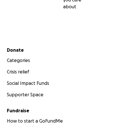
about
Secondary menu
Donate
Categories
Crisis relief
Social Impact Funds
Supporter Space
Fundraise
How to start a GoFundMe