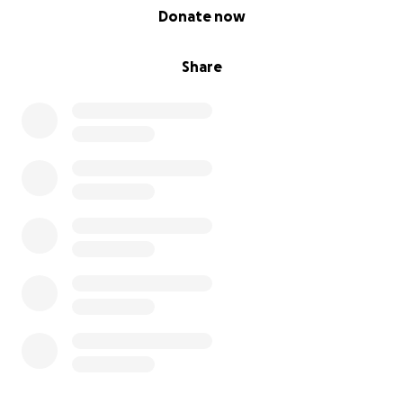
0% complete
Donate now
Share