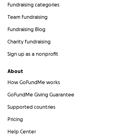
Fundraising categories
Team fundraising
Fundraising Blog
Charity fundraising
Sign up as a nonprofit
About
How GoFundMe works
GoFundMe Giving Guarantee
Supported countries
Pricing
Help Center