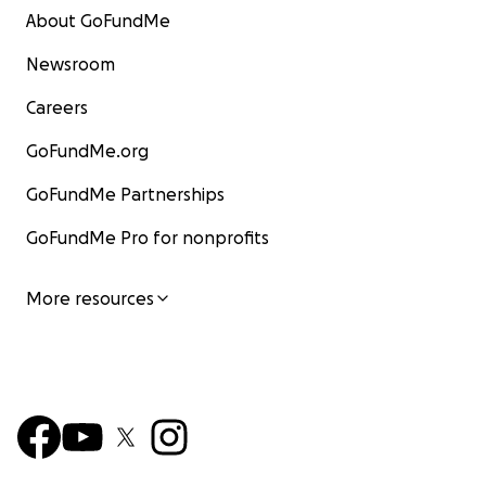
About GoFundMe
Newsroom
Careers
GoFundMe.org
GoFundMe Partnerships
GoFundMe Pro for nonprofits
More resources