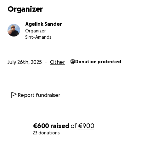
Organizer
Agelink Sander
Organizer
Sint-Amands
July 26th, 2025
Other
Donation protected
Report fundraiser
€600
raised
of
€900
23 donations