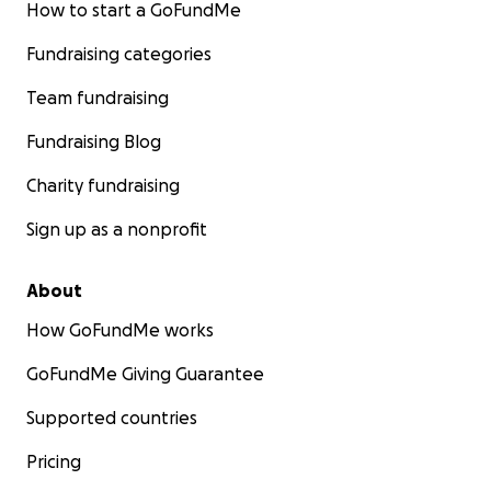
How to start a GoFundMe
Fundraising categories
Team fundraising
Fundraising Blog
Charity fundraising
Sign up as a nonprofit
About
How GoFundMe works
GoFundMe Giving Guarantee
Supported countries
Pricing