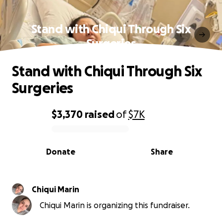
Stand with Chiqui Through Six
Surgeries
Stand with Chiqui Through Six
Surgeries
$3,370
raised
of
$7K
0% complete
Donate
Share
Chiqui Marin
Chiqui Marin is organizing this fundraiser.