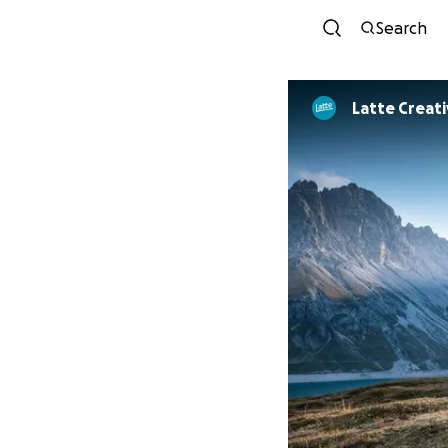
Search
Latte Creat