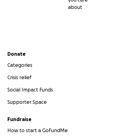
about
Secondary menu
Donate
Categories
Crisis relief
Social Impact Funds
Supporter Space
Fundraise
How to start a GoFundMe