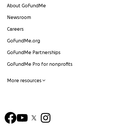
About GoFundMe
Newsroom
Careers
GoFundMe.org
GoFundMe Partnerships
GoFundMe Pro for nonprofits
More resources