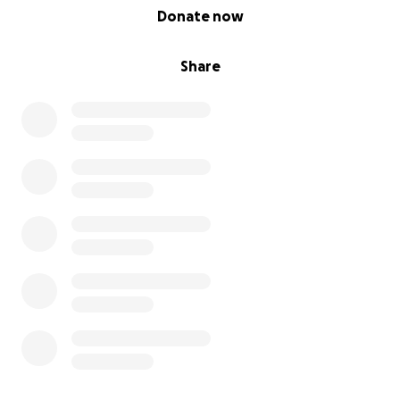
0% complete
Donate now
Share