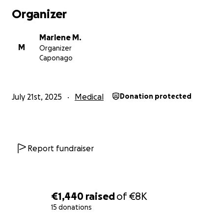
Organizer
Marlene M.
M
Organizer
Caponago
July 21st, 2025
Medical
Donation protected
Report fundraiser
€1,440
raised
of
€8K
15 donations