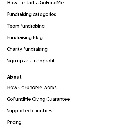
How to start a GoFundMe
Fundraising categories
Team fundraising
Fundraising Blog
Charity fundraising
Sign up as a nonprofit
About
How GoFundMe works
GoFundMe Giving Guarantee
Supported countries
Pricing