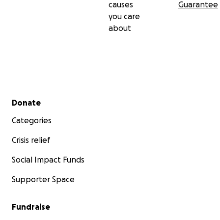
causes
Guarantee
you care
about
Secondary menu
Donate
Categories
Crisis relief
Social Impact Funds
Supporter Space
Fundraise