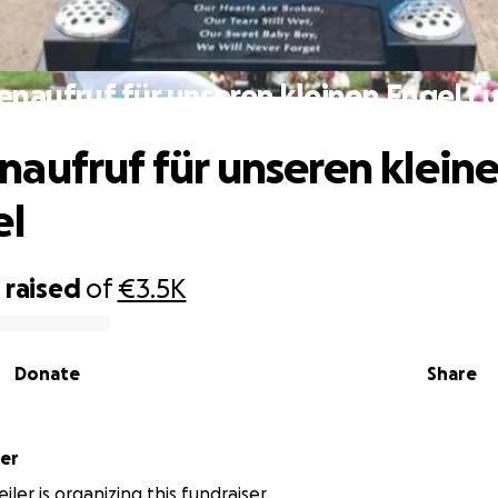
naufruf für unseren kleinen Engel Lu
aufruf für unseren klein
el
5
raised
of
€3.5K
Donate
Share
ler
ler is organizing this fundraiser.