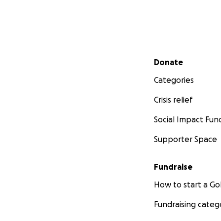
Secondary menu
Donate
Categories
Crisis relief
Social Impact Fun
Supporter Space
Fundraise
How to start a 
Fundraising categ