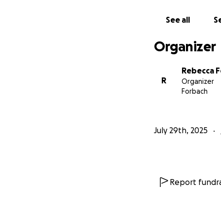
See all
Se
Organizer
Rebecca F
R
Organizer
Forbach
July 29th, 2025
Report fundra