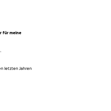
r für meine
.
en letzten Jahren