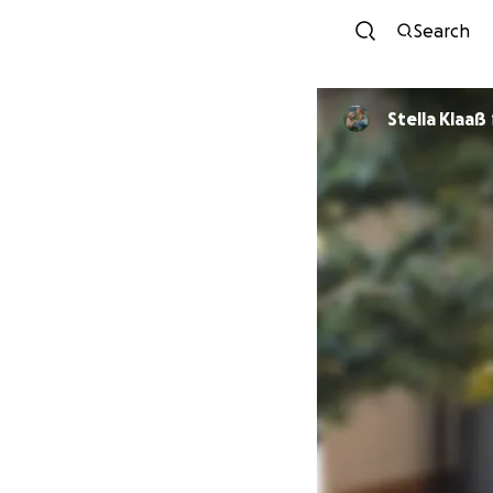
Search
Stella Klaaß