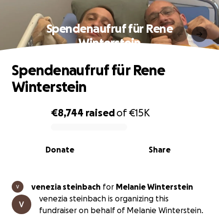
Spendenaufruf für Rene
Winterstein
Spendenaufruf für Rene
Winterstein
€8,744
raised
of
€15K
0% complete
Donate
Share
venezia steinbach
for
Melanie Winterstein
venezia steinbach is organizing this
fundraiser on behalf of Melanie Winterstein.