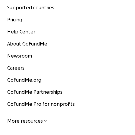
Supported countries
Pricing
Help Center
About GoFundMe
Newsroom
Careers
GoFundMe.org
GoFundMe Partnerships
GoFundMe Pro for nonprofits
More resources