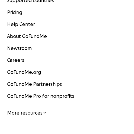
Supported countries
Pricing
Help Center
About GoFundMe
Newsroom
Careers
GoFundMe.org
GoFundMe Partnerships
GoFundMe Pro for nonprofits
More resources