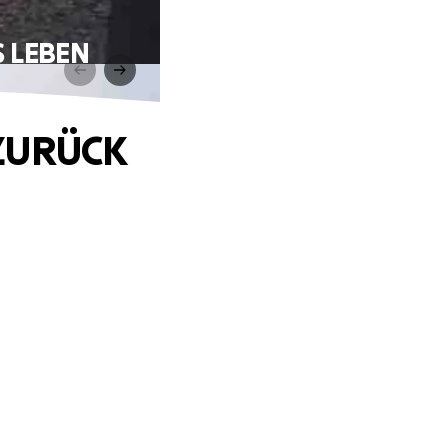
 LEBEN
ZURÜCK