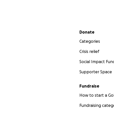
Secondary menu
Donate
Categories
Crisis relief
Social Impact Fun
Supporter Space
Fundraise
How to start a 
Fundraising categ