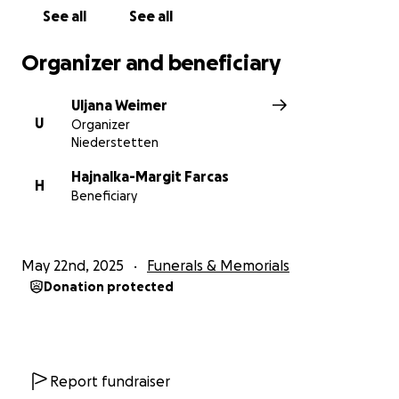
See all
See all
Organizer and beneficiary
Uljana Weimer
U
Organizer
Niederstetten
Hajnalka-Margit Farcas
H
Beneficiary
May 22nd, 2025
Funerals & Memorials
Donation protected
Report fundraiser