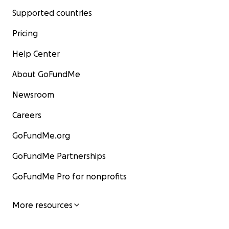
Supported countries
Pricing
Help Center
About GoFundMe
Newsroom
Careers
GoFundMe.org
GoFundMe Partnerships
GoFundMe Pro for nonprofits
More resources