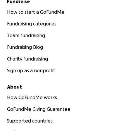
Fundraise
How to start a GoFundMe
Fundraising categories
Team fundraising
Fundraising Blog
Charity fundraising
Sign up as a nonprofit
About
How GoFundMe works
GoFundMe Giving Guarantee
Supported countries