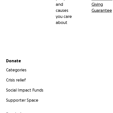
and
Giving
causes
Guarantee
you care
about
Secondary menu
Donate
Categories
Crisis relief
Social Impact Funds
Supporter Space