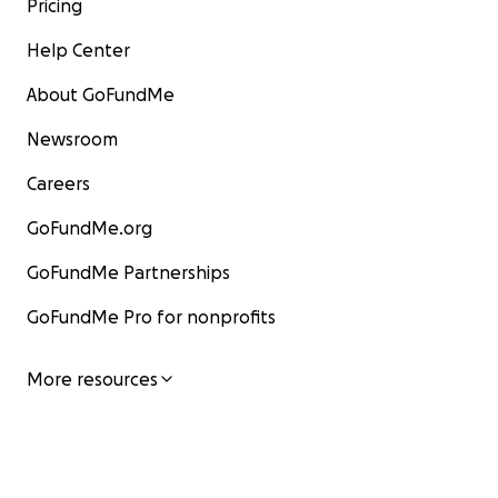
Pricing
Help Center
About GoFundMe
Newsroom
Careers
GoFundMe.org
GoFundMe Partnerships
GoFundMe Pro for nonprofits
More resources