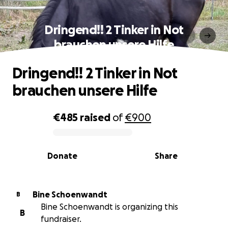
Dringend!! 2 Tinker in Not
brauchen unsere Hilfe
Dringend!! 2 Tinker in Not
brauchen unsere Hilfe
€485
raised
of
€900
0% complete
Donate
Share
Bine Schoenwandt
B
Bine Schoenwandt is organizing this
B
fundraiser.