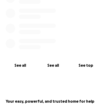
See all
See all
See top
Your easy, powerful, and trusted home for help