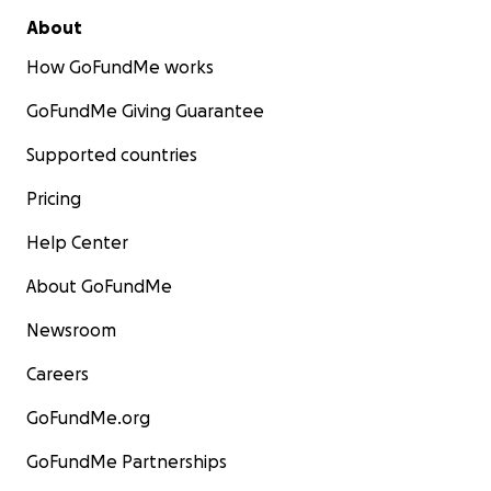
About
How GoFundMe works
GoFundMe Giving Guarantee
Supported countries
Pricing
Help Center
About GoFundMe
Newsroom
Careers
GoFundMe.org
GoFundMe Partnerships