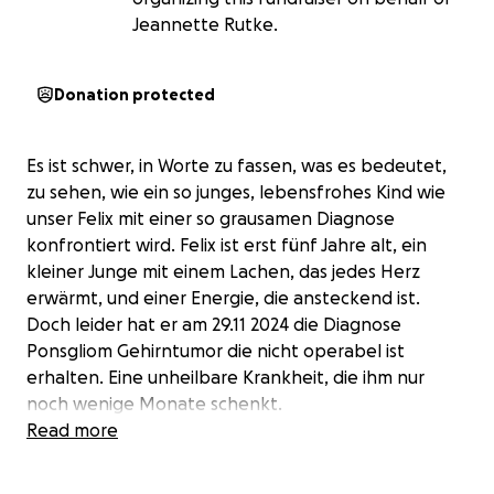
Jeannette Rutke.
Donation protected
Es ist schwer, in Worte zu fassen, was es bedeutet,
zu sehen, wie ein so junges, lebensfrohes Kind wie
unser Felix mit einer so grausamen Diagnose
konfrontiert wird. Felix ist erst fünf Jahre alt, ein
kleiner Junge mit einem Lachen, das jedes Herz
erwärmt, und einer Energie, die ansteckend ist.
Doch leider hat er am 29.11 2024 die Diagnose
Ponsgliom Gehirntumor die nicht operabel ist
erhalten. Eine unheilbare Krankheit, die ihm nur
noch wenige Monate schenkt.
Read more
Unsere Familie steht vor der schmerzhaften
Wahrheit, dass wir nicht viel Zeit mit ihm haben