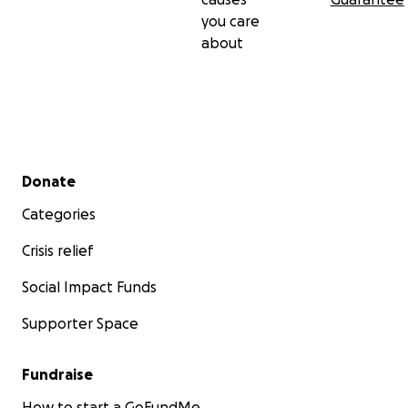
you care
about
Secondary menu
Donate
Categories
Crisis relief
Social Impact Funds
Supporter Space
Fundraise
How to start a GoFundMe