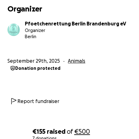
Organizer
Pfoetchenrettung Berlin Brandenburg eV
Organizer
Berlin
September 29th, 2025
Animals
Donation protected
Report fundraiser
€155
raised
of
€500
7 donations