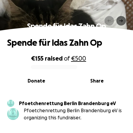
Spende für Idas Zahn Op
Spende für Idas Zahn Op
€155
raised
of
€500
0% complete
Donate
Share
Pfoetchenrettung Berlin Brandenburg eV
Pfoetchenrettung Berlin Brandenburg eV is
organizing this fundraiser.