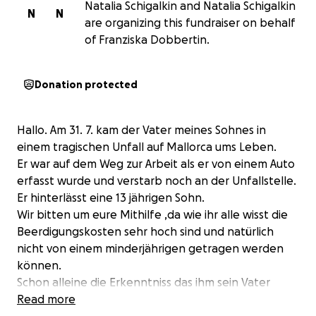
Natalia Schigalkin and Natalia Schigalkin
N
N
are organizing this fundraiser on behalf
of Franziska Dobbertin.
Donation protected
Hallo. Am 31. 7. kam der Vater meines Sohnes in
einem tragischen Unfall auf Mallorca ums Leben.
Er war auf dem Weg zur Arbeit als er von einem Auto
erfasst wurde und verstarb noch an der Unfallstelle.
Er hinterlässt eine 13 jährigen Sohn.
Wir bitten um eure Mithilfe ,da wie ihr alle wisst die
Beerdigungskosten sehr hoch sind und natürlich
nicht von einem minderjährigen getragen werden
können.
Schon alleine die Erkenntniss das ihm sein Vater
genommen wurde so früh ist sehr schwer zu
Read more