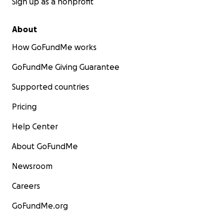
Sign up as a nonprofit
About
How GoFundMe works
GoFundMe Giving Guarantee
Supported countries
Pricing
Help Center
About GoFundMe
Newsroom
Careers
GoFundMe.org