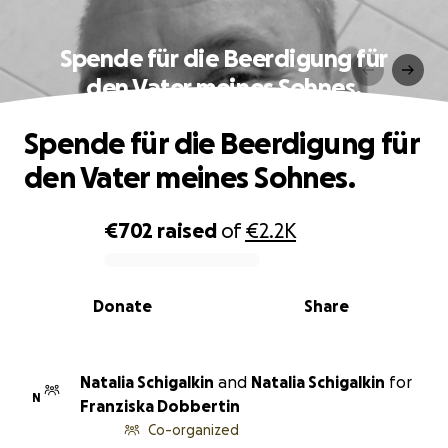
Spende für die Beerdigung für
den Vater meines Sohnes.
Spende für die Beerdigung für
den Vater meines Sohnes.
€702
raised
of
€2.2K
0% complete
Donate
Share
Natalia Schigalkin
and
Natalia Schigalkin
for
N
Franziska Dobbertin
Co-organized