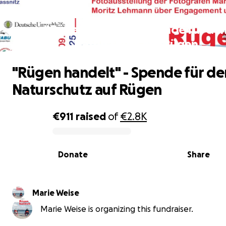
"Rügen handelt" - Spende für de
Naturschutz auf Rügen
"Rügen handelt" - Spende für de
Naturschutz auf Rügen
€911
raised
of
€2.8K
0% complete
Donate
Share
Marie Weise
Marie Weise is organizing this fundraiser.