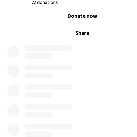
22 donations
0% complete
Donate now
Share