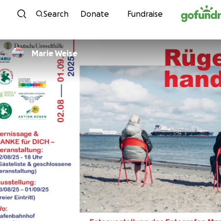
Skip to content
Search
Donate
Fundraise
Marie Weise