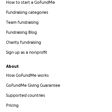
How to start a GoFundMe
Fundraising categories
Team fundraising
Fundraising Blog
Charity fundraising
Sign up as a nonprofit
About
How GoFundMe works
GoFundMe Giving Guarantee
Supported countries
Pricing