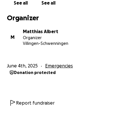
See all
See all
Organizer
Matthias Albert
M
Organizer
Villingen-Schwenningen
June 4th, 2025
Emergencies
Donation protected
Report fundraiser