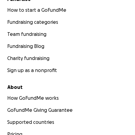
How to start a GoFundMe
Fundraising categories
Team fundraising
Fundraising Blog
Charity fundraising
Sign up as a nonprofit
About
How GoFundMe works
GoFundMe Giving Guarantee
Supported countries
Pricing