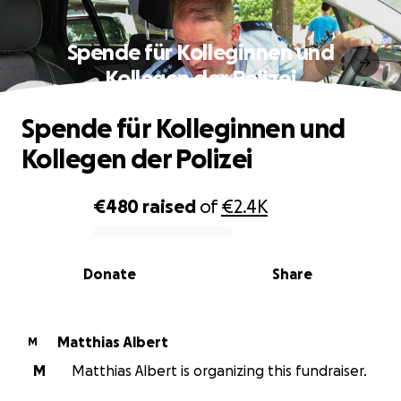
Spende für Kolleginnen und
Kollegen der Polizei
Spende für Kolleginnen und
Kollegen der Polizei
€480
raised
of
€2.4K
0% complete
Donate
Share
Matthias Albert
M
M
Matthias Albert is organizing this fundraiser.