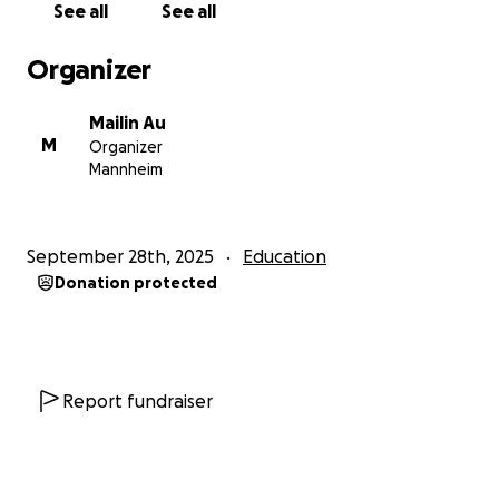
See all
See all
Organizer
Mailin Au
M
Organizer
Mannheim
September 28th, 2025
Education
Donation protected
Report fundraiser