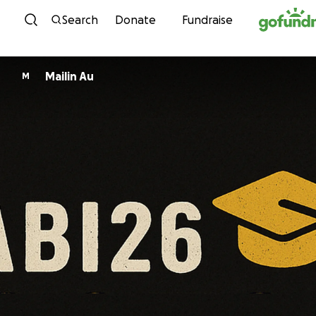
Skip to content
Search
Donate
Fundraise
Mailin Au
M