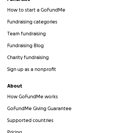
How to start a GoFundMe
Fundraising categories
Team fundraising
Fundraising Blog
Charity fundraising
Sign up as a nonprofit
About
How GoFundMe works
GoFundMe Giving Guarantee
Supported countries
Pricing