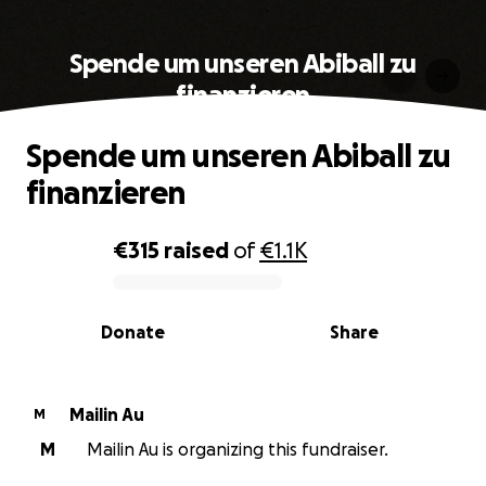
Spende um unseren Abiball zu
finanzieren
Spende um unseren Abiball zu
finanzieren
€315
raised
of
€1.1K
0% complete
Donate
Share
Mailin Au
M
M
Mailin Au is organizing this fundraiser.