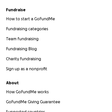
Fundraise
How to start a GoFundMe
Fundraising categories
Team fundraising
Fundraising Blog
Charity fundraising
Sign up as a nonprofit
About
How GoFundMe works
GoFundMe Giving Guarantee
Supported countries