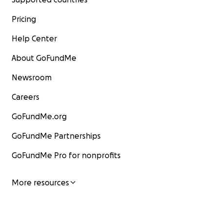
Pricing
Help Center
About GoFundMe
Newsroom
Careers
GoFundMe.org
GoFundMe Partnerships
GoFundMe Pro for nonprofits
More resources