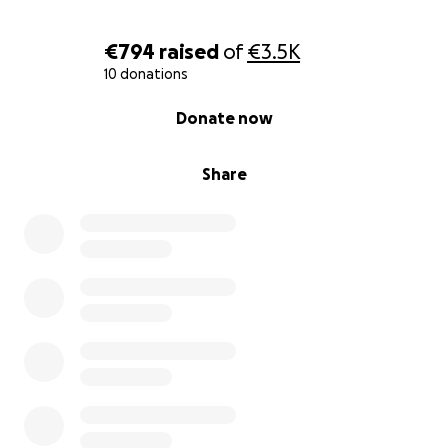
€794
raised
of
€3.5K
10 donations
0% complete
Donate now
Share