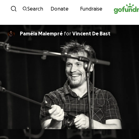
Skip to content
Search
Donate
Fundraise
Paméla Malempré
for
Vincent De Bast