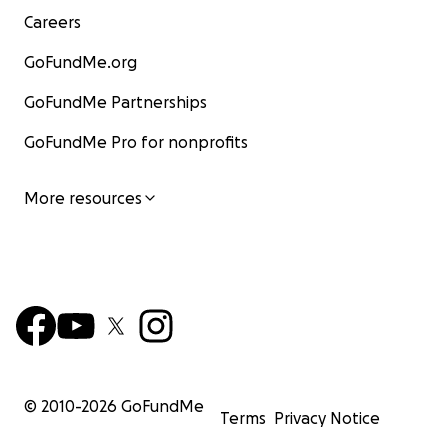
Careers
GoFundMe.org
GoFundMe Partnerships
GoFundMe Pro for nonprofits
More resources
© 2010-
2026
GoFundMe
Terms
Privacy Notice