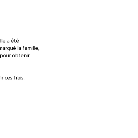
lle a été
rqué la famille,
 pour obtenir
 ces frais.