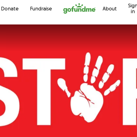
Sig
Skip to content
Donate
Fundraise
About
in