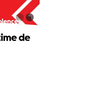
olences
time de