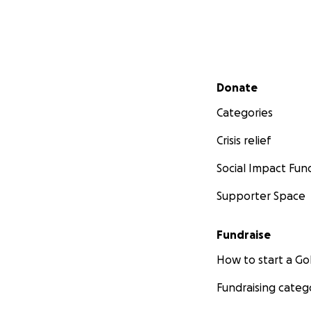
Secondary menu
Donate
Categories
Crisis relief
Social Impact Fun
Supporter Space
Fundraise
How to start a 
Fundraising categ