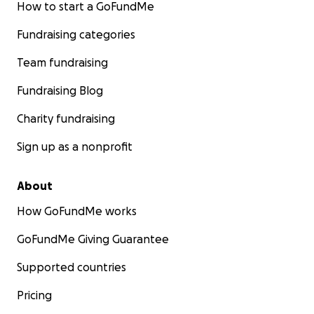
How to start a GoFundMe
Fundraising categories
Team fundraising
Fundraising Blog
Charity fundraising
Sign up as a nonprofit
About
How GoFundMe works
GoFundMe Giving Guarantee
Supported countries
Pricing