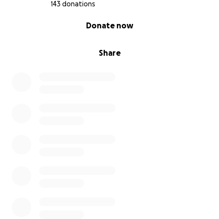
143 donations
0% complete
Donate now
Share