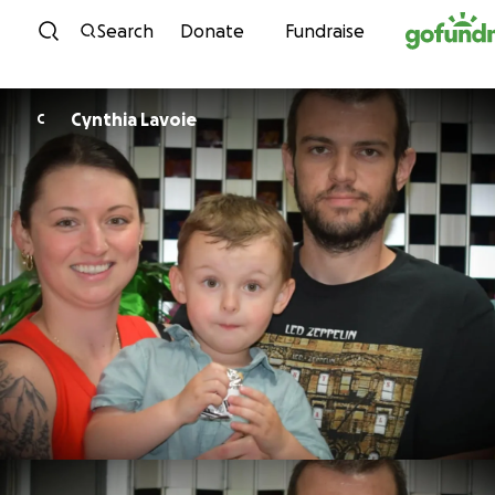
Skip to content
Search
Donate
Fundraise
Cynthia Lavoie
C