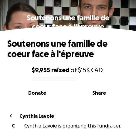
Soutenons une famille de
coeur face à l'épreuve
Soutenons une famille de
coeur face à l'épreuve
$9,955
raised
of
$15K
CAD
0% complete
Donate
Share
Cynthia Lavoie
C
C
Cynthia Lavoie is organizing this fundraiser.