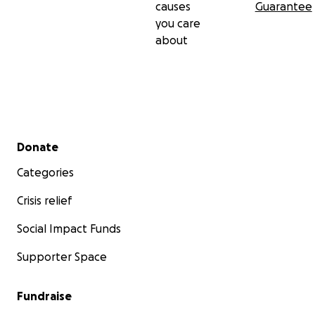
causes
Guarantee
you care
about
Secondary menu
Donate
Categories
Crisis relief
Social Impact Funds
Supporter Space
Fundraise