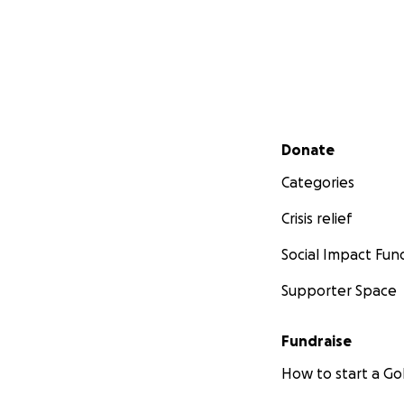
Secondary menu
Donate
Categories
Crisis relief
Social Impact Fun
Supporter Space
Fundraise
How to start a 