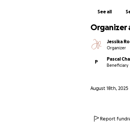
See all
Se
Organizer 
Jessika Ro
Organizer
Pascal Ch
P
Beneficiary
August 18th, 2025
Report fundra