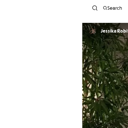
Search
Jessika Robi