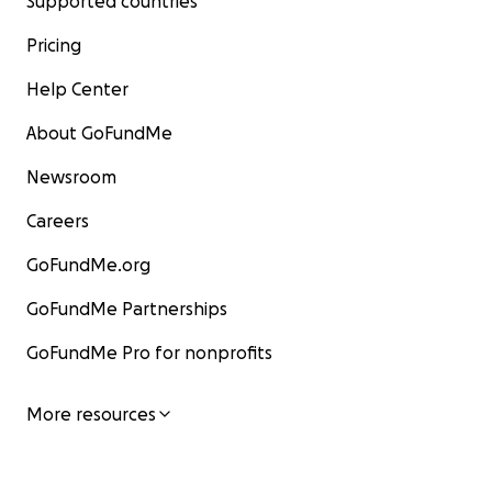
Supported countries
Pricing
Help Center
About GoFundMe
Newsroom
Careers
GoFundMe.org
GoFundMe Partnerships
GoFundMe Pro for nonprofits
More resources