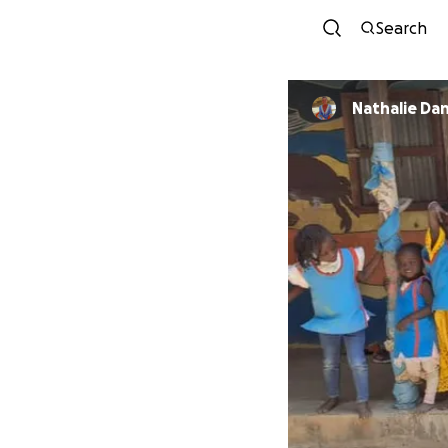
Search
Nathalie Da