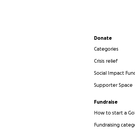
Secondary menu
Donate
Categories
Crisis relief
Social Impact Fun
Supporter Space
Fundraise
How to start a 
Fundraising categ