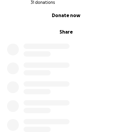
31 donations
0% complete
Donate now
Share