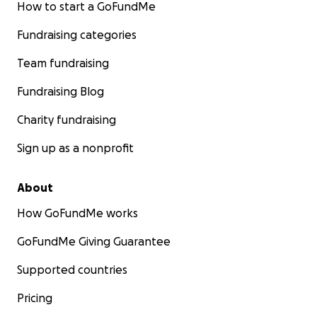
How to start a GoFundMe
Fundraising categories
Team fundraising
Fundraising Blog
Charity fundraising
Sign up as a nonprofit
About
How GoFundMe works
GoFundMe Giving Guarantee
Supported countries
Pricing