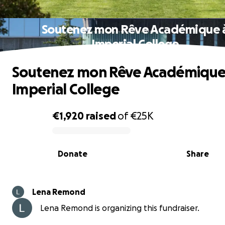
Soutenez mon Rêve Académique 
Imperial College
Soutenez mon Rêve Académique
Imperial College
€1,920
raised
of
€25K
0% complete
Donate
Share
Lena Remond
Lena Remond is organizing this fundraiser.