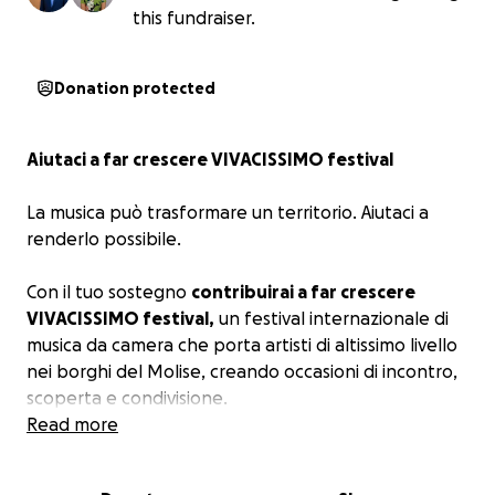
this fundraiser.
Donation protected
Aiutaci a far crescere VIVACISSIMO festival
La musica può trasformare un territorio. Aiutaci a
renderlo possibile.
Con il tuo sostegno
contribuirai a far crescere
VIVACISSIMO festival,
un festival internazionale di
musica da camera che porta artisti di altissimo livello
nei borghi del Molise, creando occasioni di incontro,
scoperta e condivisione.
Read more
"Il Festival per il territorio, il territorio per il
Festival."