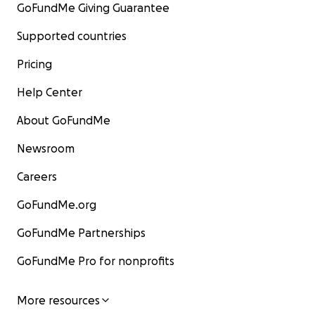
GoFundMe Giving Guarantee
Supported countries
Pricing
Help Center
About GoFundMe
Newsroom
Careers
GoFundMe.org
GoFundMe Partnerships
GoFundMe Pro for nonprofits
More resources