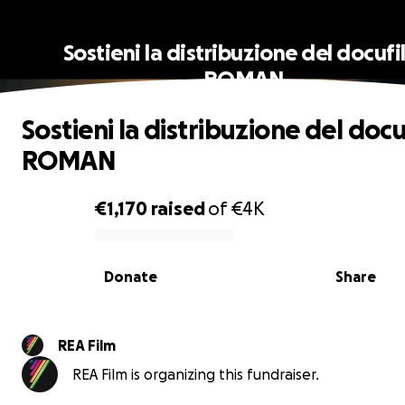
Sostieni la distribuzione del docufi
ROMAN
Sostieni la distribuzione del doc
ROMAN
€1,170
raised
of
€4K
0% complete
Donate
Share
REA Film
REA Film is organizing this fundraiser.