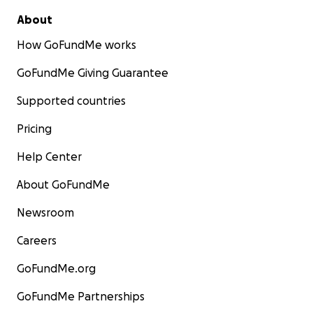
About
How GoFundMe works
GoFundMe Giving Guarantee
Supported countries
Pricing
Help Center
About GoFundMe
Newsroom
Careers
GoFundMe.org
GoFundMe Partnerships