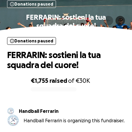
Donations paused
FERRARIN: sostieni la tua
squadra del cuore!
Donations paused
FERRARIN: sostieni la tua
squadra del cuore!
€1,755
raised
of
€30K
0% complete
Handball Ferrarin
Handball Ferrarin is organizing this fundraiser.