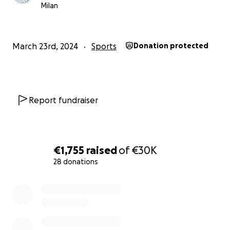
Milan
March 23rd, 2024
Sports
Donation protected
Report fundraiser
€1,755
raised
of
€30K
28 donations
0% complete