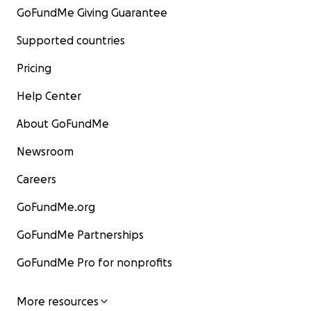
GoFundMe Giving Guarantee
Supported countries
Pricing
Help Center
About GoFundMe
Newsroom
Careers
GoFundMe.org
GoFundMe Partnerships
GoFundMe Pro for nonprofits
More resources