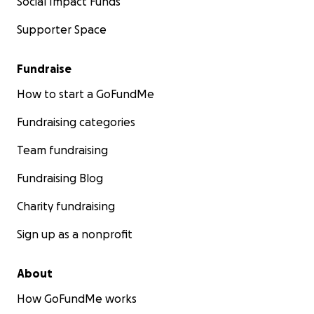
Social Impact Funds
Supporter Space
Fundraise
How to start a GoFundMe
Fundraising categories
Team fundraising
Fundraising Blog
Charity fundraising
Sign up as a nonprofit
About
How GoFundMe works