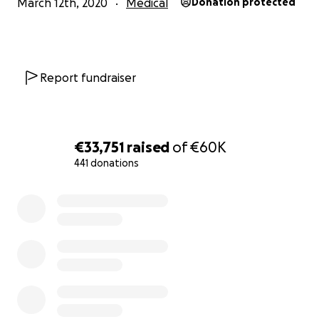
March 12th, 2020
Medical
Donation protected
Report fundraiser
€33,751
raised
of
€60K
441 donations
0% complete