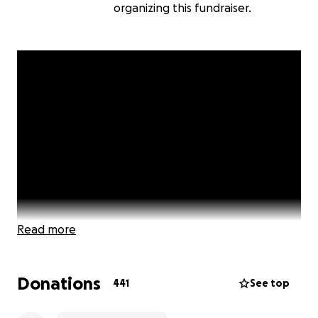
organizing this fundraiser.
Read more
Donations
441
See top