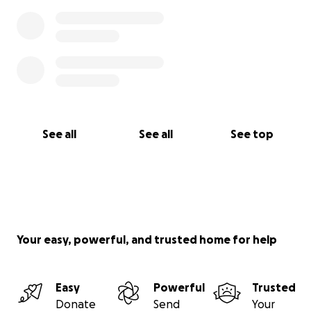
See all
See all
See top
Your easy, powerful, and trusted home for help
Easy
Powerful
Trusted
Donate
Send
Your