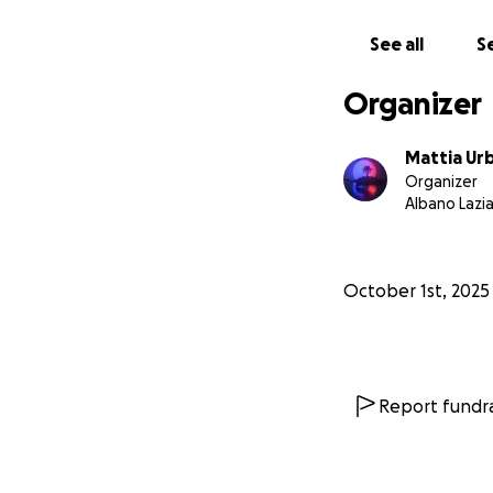
See all
Se
Organizer
Mattia Ur
Organizer
Albano Lazia
October 1st, 2025
Report fundra