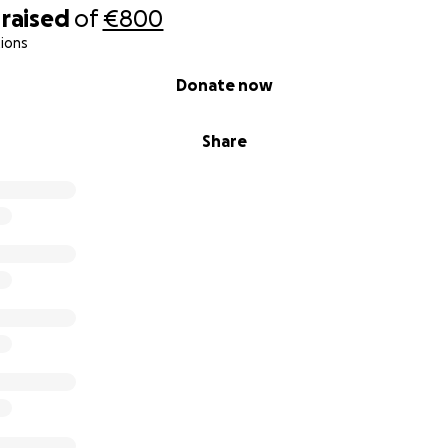
raised
of
€800
ions
Donate now
Share