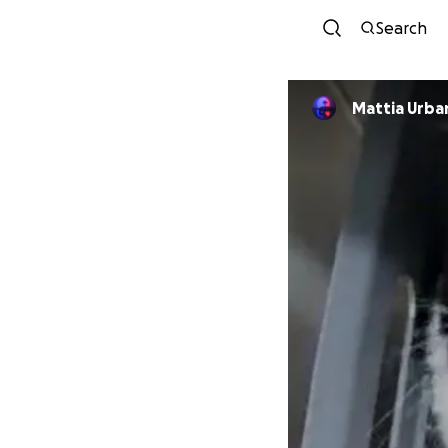
Search
Mattia Urba