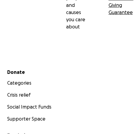
and
Giving
causes
Guarantee
you care
about
Secondary menu
Donate
Categories
Crisis relief
Social Impact Funds
Supporter Space