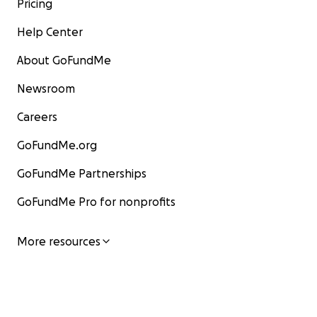
Pricing
Help Center
About GoFundMe
Newsroom
Careers
GoFundMe.org
GoFundMe Partnerships
GoFundMe Pro for nonprofits
More resources