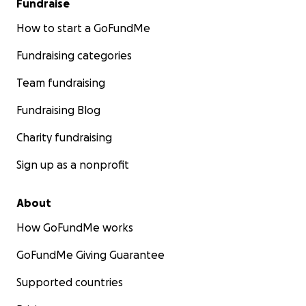
Fundraise
How to start a GoFundMe
Fundraising categories
Team fundraising
Fundraising Blog
Charity fundraising
Sign up as a nonprofit
About
How GoFundMe works
GoFundMe Giving Guarantee
Supported countries