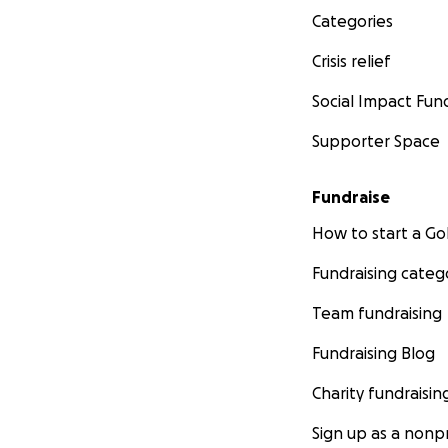
Categories
Crisis relief
Social Impact Fun
Supporter Space
Fundraise
How to start a 
Fundraising categ
Team fundraising
Fundraising Blog
Charity fundraisin
Sign up as a nonpr