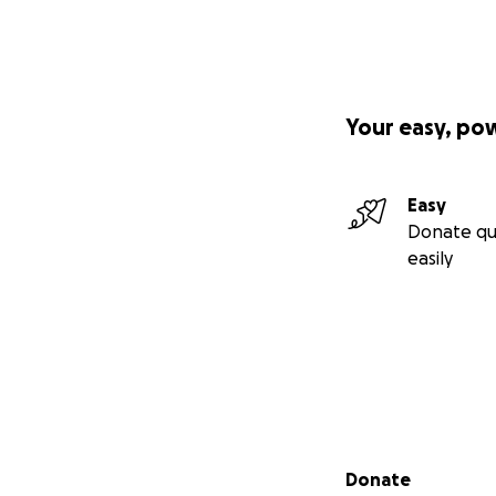
Your easy, po
Easy
Donate qu
easily
Secondary menu
Donate